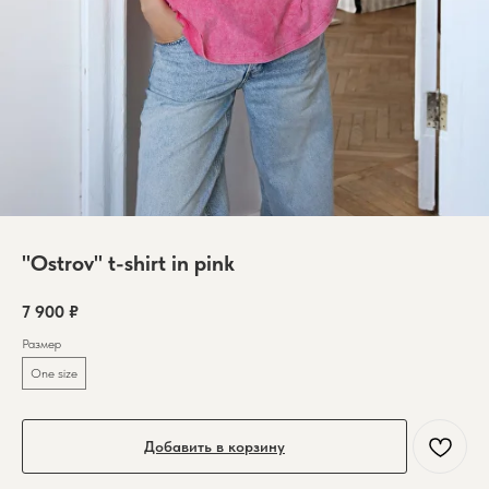
"Ostrov" t-shirt in pink
7 900
₽
Размер
One size
Добавить в корзину