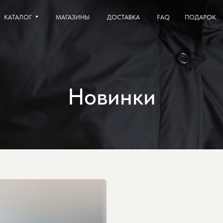
ОГ
ОГ
МАГАЗИНЫ
МАГАЗИН
ДОСТАВКА
ДОСТАВКА
FAQ
FAQ
ПОДАРОК
ПОДАРОК
Новинки