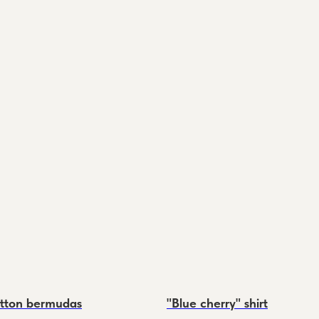
otton bermudas
"Blue cherry" shirt