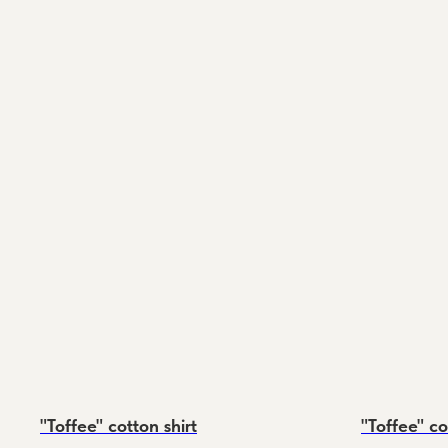
"Toffee" cotton shirt
"Toffee" c