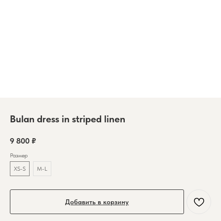
Bulan dress in striped linen
9 800
₽
Размер
XS-S
M-L
Добавить в корзину