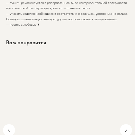
— сушить рекомендуется в расправленном виде на горизонтальной поверхности
при комнатной температуре, вдали от источников тепла
— утюжить изделия необходимо в соответствии с режимом, указанным на ярлыке.
Советуем минимальную температуру или воспользоваться отпаривателем
— носить с любовью ♥️
Вам понравится