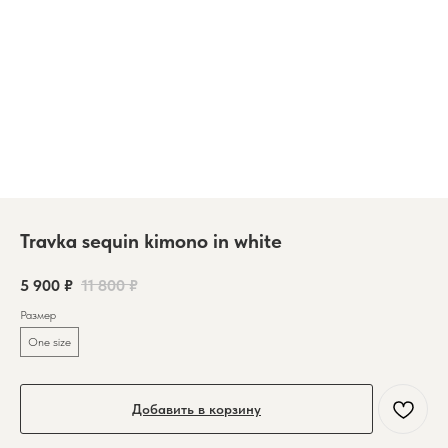
Travka sequin kimono in white
5 900
₽
11 800
₽
Размер
One size
Добавить в корзину