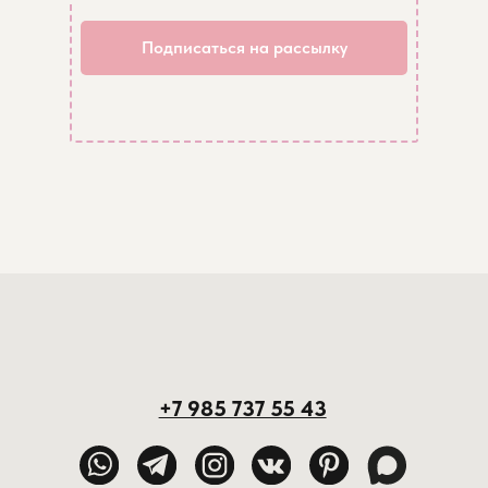
Подписаться на рассылку
Facebook/Instagram — проект Meta Platforms Inc., деятельность
которой в России запрещена