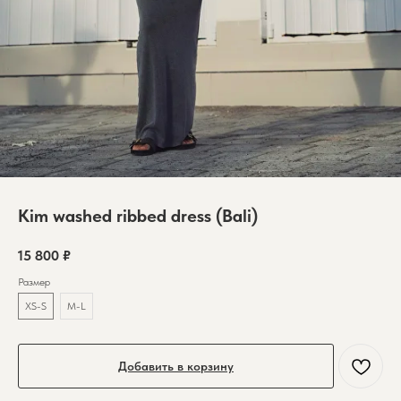
Kim washed ribbed dress (Bali)
15 800
₽
Размер
XS-S
М-L
Добавить в корзину