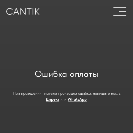
Ошибка оплаты
При проведении платежа произошла ошибка, напишите нам в
Директ
или
WhatsApp
.